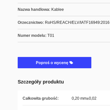
Nazwa handlowa:
Kablee
Orzecznictwo:
RoHS/REACH/ELV/IATF16949:2016
Numer modelu:
T01
Poproś o wycenę
Szczegóły produktu
Całkowita grubość:
0,20 mm±0,02