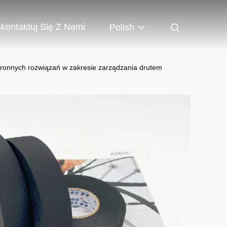
kontaktuj Się Z Nami
Polish
tronnych rozwiązań w zakresie zarządzania drutem