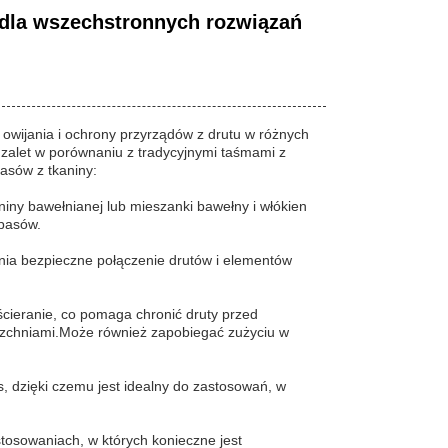
dla wszechstronnych rozwiązań
 owijania i ochrony przyrządów z drutu w różnych
a zalet w porównaniu z tradycyjnymi taśmami z
asów z tkaniny:
iny bawełnianej lub mieszanki bawełny i włókien
 pasów.
wnia bezpieczne połączenie drutów i elementów
ścieranie, co pomaga chronić druty przed
zchniami.Może również zapobiegać zużyciu w
, dzięki czemu jest idealny do zastosowań, w
tosowaniach, w których konieczne jest