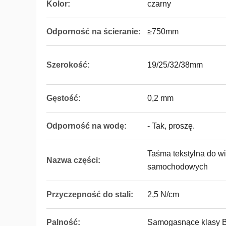
Kolor:
czarny
Odporność na ścieranie:
≥750mm
Szerokość:
19/25/32/38mm
Gęstość:
0,2 mm
Odporność na wodę:
- Tak, proszę.
Taśma tekstylna do 
Nazwa części:
samochodowych
Przyczepność do stali:
2,5 N/cm
Palność:
Samogasnące klasy 