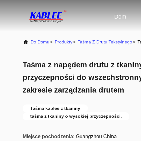
Dom
Do Domu
>
Produkty
>
Taśma Z Drutu Tekstylnego
>
T
Taśma z napędem drutu z tkanin
przyczepności do wszechstronn
zakresie zarządzania drutem
Taśma kablee z tkaniny
taśma z tkaniny o wysokiej przyczepności.
Miejsce pochodzenia:
Guangzhou China