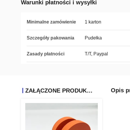
Warunki płatności i wysyłki
Minimalne zamówienie
1 karton
Szczegóły pakowania
Pudełka
Zasady płatności
T/T, Paypal
Opis p
ZAŁĄCZONE PRODUKTY