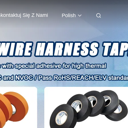
kontaktuj Się Z Nami
Polish