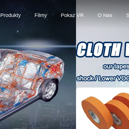
Produkty
Filmy
Pokaz VR
O Nas
S