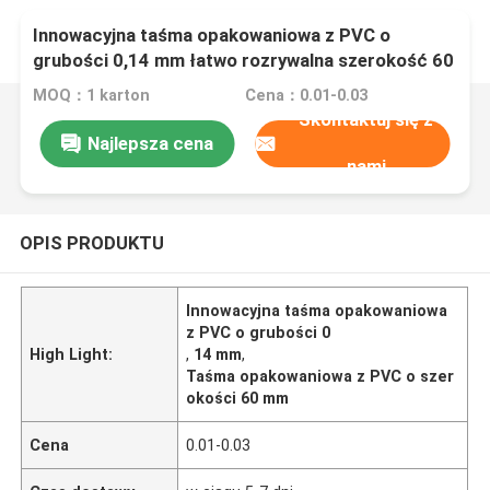
Innowacyjna taśma opakowaniowa z PVC o
grubości 0,14 mm łatwo rozrywalna szerokość 60
mm
MOQ：1 karton
Cena：0.01-0.03
Skontaktuj się z
Najlepsza cena
nami
OPIS PRODUKTU
Innowacyjna taśma opakowaniowa
z PVC o grubości 0
High Light:
,
14 mm
,
Taśma opakowaniowa z PVC o szer
okości 60 mm
Cena
0.01-0.03