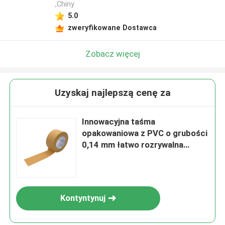
,Chiny
5.0
zweryfikowane Dostawca
Zobacz więcej
Uzyskaj najlepszą cenę za
Innowacyjna taśma
opakowaniowa z PVC o grubości
0,14 mm łatwo rozrywalna
szerokość 60 mm
Kontyntynuj