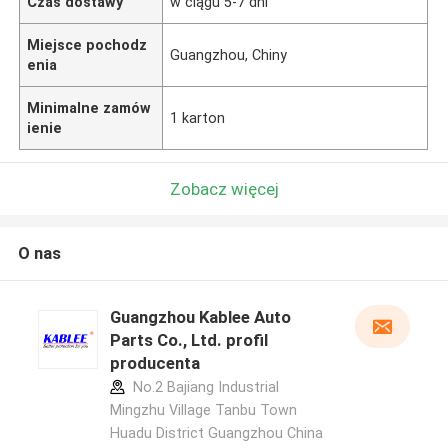
Czas dostawy
w ciągu 5-7 dni
Miejsce pochodz
Guangzhou, Chiny
enia
Minimalne zamów
1 karton
ienie
Zobacz więcej
O nas
Guangzhou Kablee Auto
Parts Co., Ltd. profil
producenta
No.2 Bajiang Industrial
Mingzhu Village Tanbu Town
Huadu District Guangzhou China