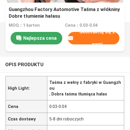
Guangzhou Factory Automotive Taśma z włókniny
Dobre tłumienie hałasu
MOQ：1 karton
Cena：0.03-0.04
Skontaktuj się z
Najlepsza cena
nami
OPIS PRODUKTU
Taśma z wełny z fabryki w Guangzh
High Light:
ou
,
Dobra taśma tłumiąca hałas
Cena
0.03-0.04
Czas dostawy
5-8 dni roboczych