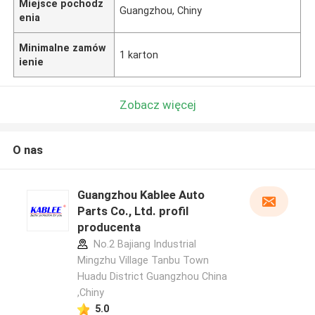
Miejsce pochodz
Guangzhou, Chiny
enia
Minimalne zamów
1 karton
ienie
Zobacz więcej
O nas
Guangzhou Kablee Auto
Parts Co., Ltd. profil
producenta
No.2 Bajiang Industrial
Mingzhu Village Tanbu Town
Huadu District Guangzhou China
,Chiny
5.0