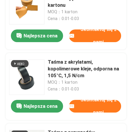
kartonu
MOQ：1 karton
Cena：0.01-0.03
Skontaktuj się z
Najlepsza cena
nami
Taśma z akrylatami,
kopolimerowe kleje, odporna na
105°C, 1,5 N/cm
MOQ：1 karton
Cena：0.01-0.03
Skontaktuj się z
Najlepsza cena
nami